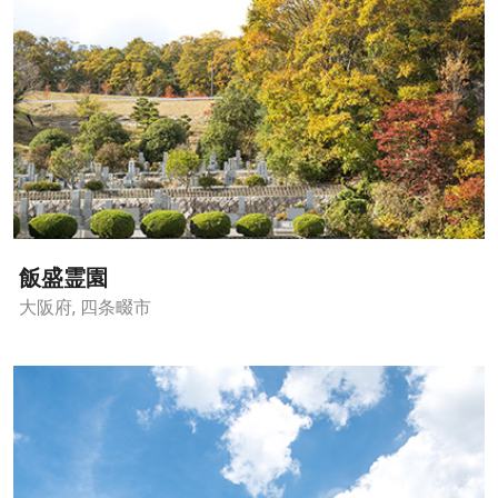
飯盛霊園
大阪府, 四条畷市