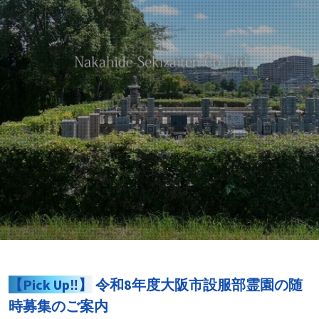
【Pick Up‼】
令和8年度大阪市設服部霊園の随
時募集のご案内