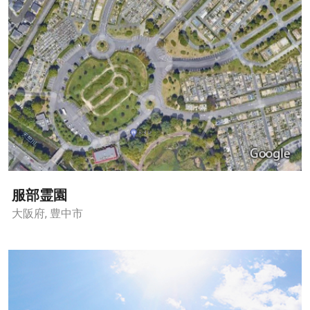
服部霊園
大阪府, 豊中市