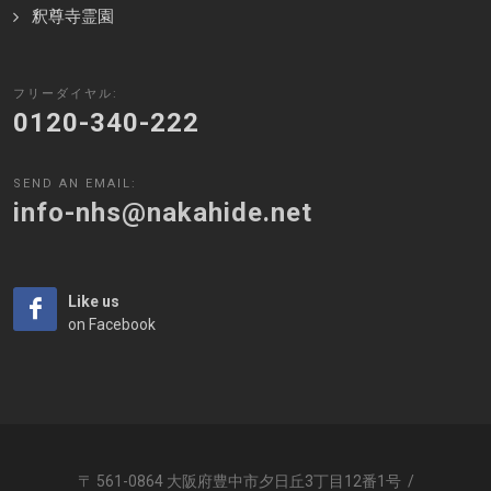
釈尊寺霊園
フリーダイヤル:
0120-340-222
SEND AN EMAIL:
info-nhs@nakahide.net
Like us
on Facebook
〒 561-0864 大阪府豊中市夕日丘3丁目12番1号
/