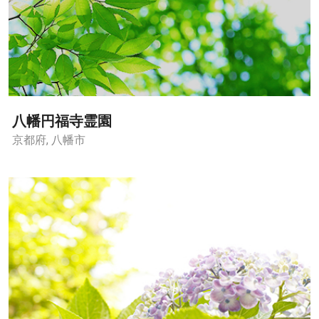
八幡円福寺霊園
京都府, 八幡市