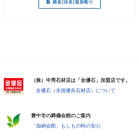
戒名(法名)追加彫り
（株）中秀石材店は「全優石」加盟店です。
全優石（全国優良石材店）について
豊中市の葬儀会館のご案内
「加納会館」もしもの時の安心