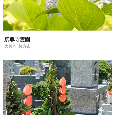
釈尊寺霊園
大阪府, 枚方市