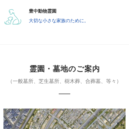
豊中動物霊園
大切な小さな家族のために。
霊園・墓地のご案内
（一般墓所、芝生墓所、樹木葬、合葬墓、等々）